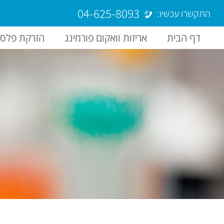
04-625-8093
התקשרו עכשיו:
דף הבית
אריזות וואקום פורמינג
הזרקת פלסט