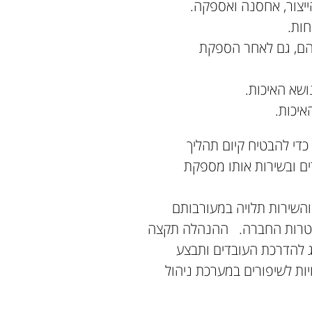
ייצור, אחסנה ואספקה.
חות.
יהם, גם לאחר הספקת
ושא האיכות.
יכות.
די להבטיח קיום תהליך
ם ובשירות אותו מספקת
השירות תלויה במעורבותם
 מטרות החברה. ההנהלה תקצה
ג להדרכת העובדים ותבצע
ות לשיפורים במערכת ניהול