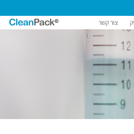
ק
צור קשר