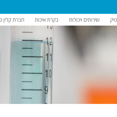
יק
שירותים ויכולות
בקרת איכות
חברת קלין פ