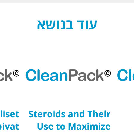
עוד בנושא
liset
Steroids and Their
pivat
Use to Maximize