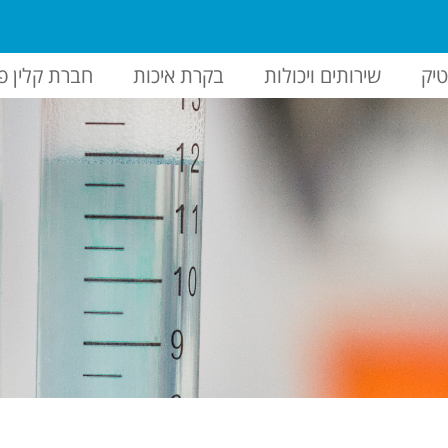
יק
שירותים ויכולות
בקרת איכות
חברת קלין פ