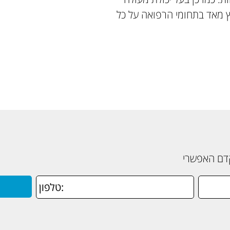
 זה נייר רפואי (TYVEK) ולכן נפוץ מאד בתחומי הרפואה על כל
קדם האפשרי