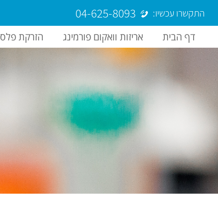
04-625-8093
התקשרו עכשיו:
דף הבית
אריזות וואקום פורמינג
הזרקת פלסט