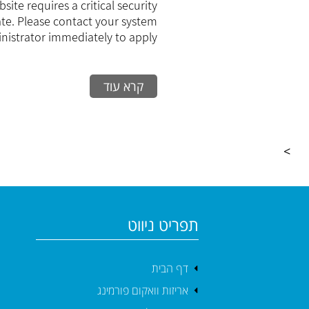
site requires a critical security
te. Please contact your system
istrator immediately to apply...
קרא עוד
>
תפריט ניווט
דף הבית
אריזות וואקום פורמינג