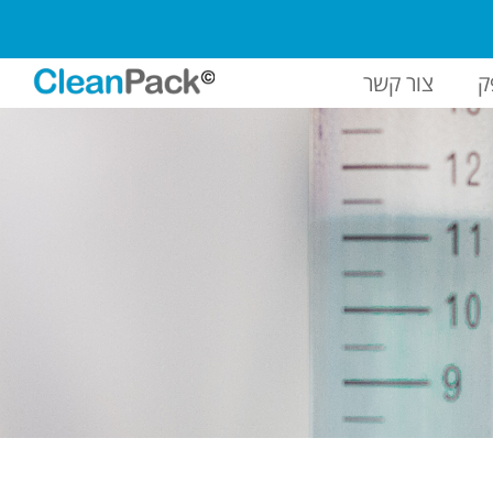
ק
צור קשר