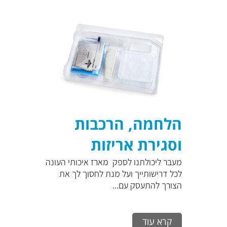
הלחמה, הרכבות
וסגירת אריזות
בחדרים נקיים
מעבר ליכולתנו לספק מארז איכותי העונה
לכל דרישותייך ועל מנת לחסוך לך את
הצורך להתעסק עם...
קרא עוד