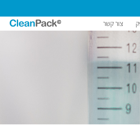
ק
צור קשר