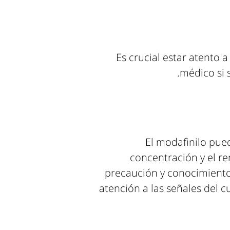
Es crucial estar atento 
médico si s
El modafinilo pue
concentración y el re
precaución y conocimiento
atención a las señales del c