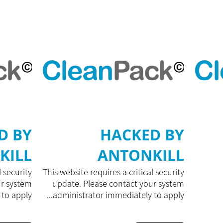
D BY
HACKED BY
KILL
ANTONKILL
l security
This website requires a critical security
ur system
update. Please contact your system
 apply...
administrator immediately to apply...