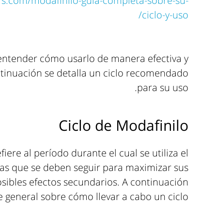
s.com/modafinilo-guia-completa-sobre-su-
ciclo-y-uso/
 entender cómo usarlo de manera efectiva y
ntinuación se detalla un ciclo recomendado
para su uso.
Ciclo de Modafinilo
fiere al período durante el cual se utiliza el
tas que se deben seguir para maximizar sus
osibles efectos secundarios. A continuación
general sobre cómo llevar a cabo un ciclo: