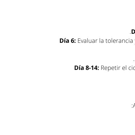
D
Día 6:
Evaluar la tolerancia
Día 8-14:
Repetir el ci