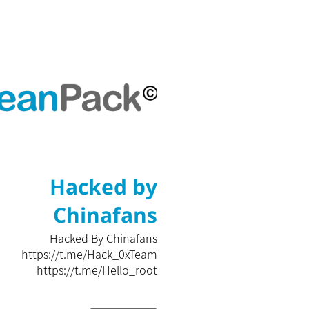
Hacked by
Chinafans
Hacked By Chinafans
https://t.me/Hack_0xTeam
https://t.me/Hello_root