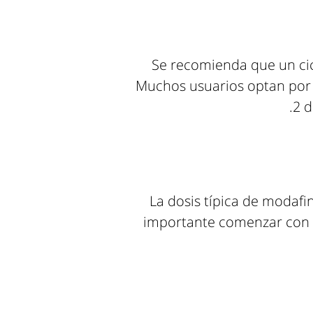
Se recomienda que un cic
Muchos usuarios optan por s
2 d
La dosis típica de modafin
importante comenzar con 