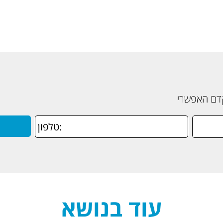
קדם האפשרי
עוד בנושא