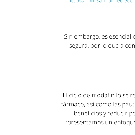
https://omsaihomedecor
Sin embargo, es esencial
segura, por lo que a co
El ciclo de modafinilo se re
fármaco, así como las pau
beneficios y reducir p
presentamos un enfoque 