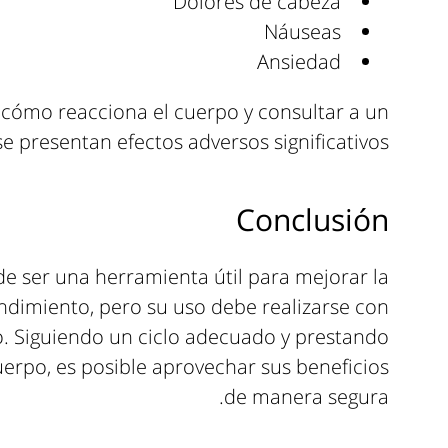
Dolores de cabeza
Náuseas
Ansiedad
a cómo reacciona el cuerpo y consultar a un
e presentan efectos adversos significativos.
Conclusión
de ser una herramienta útil para mejorar la
ndimiento, pero su uso debe realizarse con
. Siguiendo un ciclo adecuado y prestando
uerpo, es posible aprovechar sus beneficios
de manera segura.