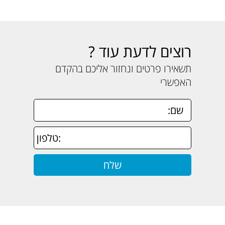
רוצים לדעת עוד ?
תשאירו פרטים ונחזור אליכם בהקדם
האפשרי