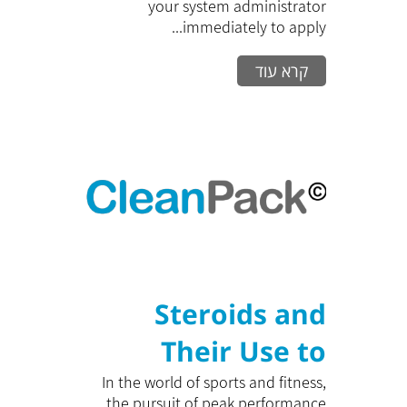
your system administrator
immediately to apply...
קרא עוד
Steroids and
Their Use to
Maximize
In the world of sports and fitness,
the pursuit of peak performance