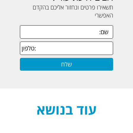
תשאירו פרטים ונחזור אליכם בהקדם
האפשרי
עוד בנושא