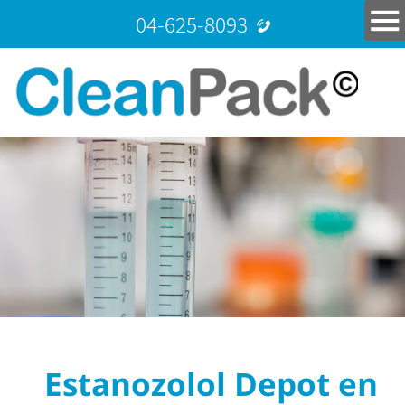
04-625-8093
Estanozolol Depot en