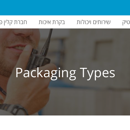
יק
שירותים ויכולות
בקרת איכות
חברת קלין פ
Packaging Types