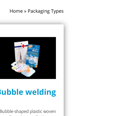
Home
»
Packaging Types
Bubble welding
Bubble-shaped plastic woven