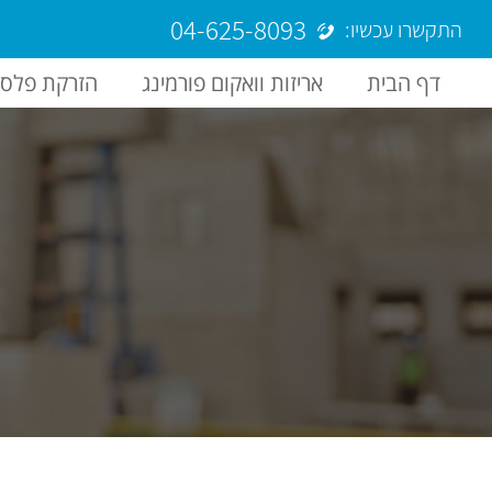
04-625-8093
התקשרו עכשיו:
דף הבית
אריזות וואקום פורמינג
הזרקת פלסט