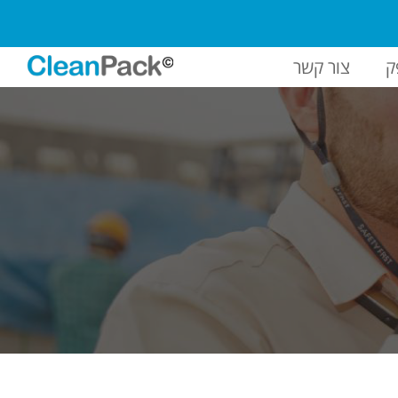
ק
צור קשר