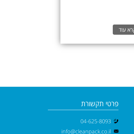
רא עוד
פרטי תקשורת
04-625-8093
info@cleanpack.co.il