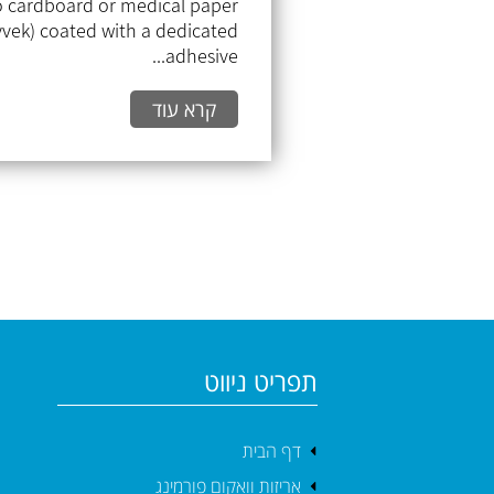
o cardboard or medical paper
yvek) coated with a dedicated
adhesive...
קרא עוד
תפריט ניווט
דף הבית
אריזות וואקום פורמינג