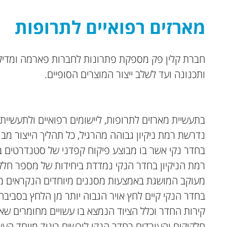
מארזים רפואיים לתרופות
חברת קלין פק מספקת פתרונות לחברות פארמה ומדיקל 
ותכנונה ועד לשלב ייצור המוצרים הסופיים.
בתעשיית מארזים לתרופות, ליישומים רפואיים ולתעשיי
נדרשת רמת ניקיון גבוהה מהרגיל, כל תהליך הייצור מבו
בחדר נקי אשר בו מבוצע פיקוח קפדני של סטנדרטים במ
רמת הניקיון בחדר הנקי נמדדת ביחידות של מספר חלק
מעוקב המושגת באמצעות מסננים מיוחדים הנקראים מס
בחדר הנקי קיים לחץ אויר הגבוה יותר מן הלחץ בסביבה 
קירות החדר וכלל הציוד הנמצא בו עשויים מחומרים שא
חלקיקים והעובדים בחדר הנקי לובשים ביגוד מיוחד העש