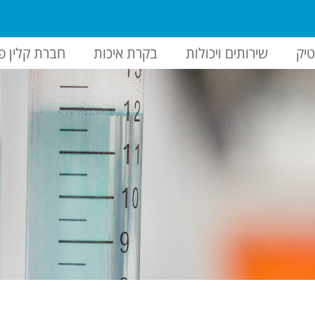
יק
שירותים ויכולות
בקרת איכות
חברת קלין פ