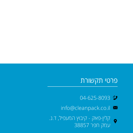
פרטי תקשורת
04-625-8093
info@cleanpack.co.il
קלין-פאק - קיבוץ המעפיל, ד.נ.
עמק חפר 38857