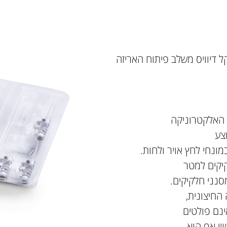
דיוויס משלב פיתוח האריזה
ת האלקטרוניקה
צע
ונחי לחץ אויר ולחות.
יקים למטר
נני חלקיקים.
החיצונית,
ינם פולטים
וי אף הוא