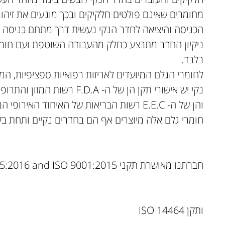
מחומרים שאינם פולטים חלקיקים ובכך מונעים את זיהו
הכניסה והיציאה לחדר הנקי נעשית דרך מתחם כניסה ו
ניקיון החדר מתבצע כחלק מהעבודה השוטפת ועם חומרי 
בלבד.
לחומרי הגלם המיועדים לאריזות רפואיות ספציפיות, המ
נקי יש אישורי תקן הן של ה- F.D.A רשות המזון והתרופות האמריקאי
והן של ה- E.E.C רשות הבריאות של האיחוד האירופי המשותף.
חומרי גלם אלה מיוצרים אף הם בחדרים נקיים ותחת בק
חברתנו מאושרת תקני ISO 13485:2016 and ISO 9001:2015
ותקן ISO 14464