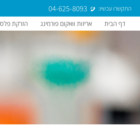
04-625-8093
התקשרו עכשיו:
דף הבית
אריזות וואקום פורמינג
הזרקת פלסט