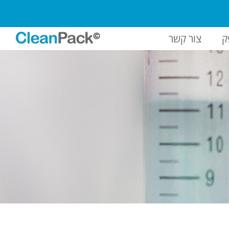
ק
צור קשר