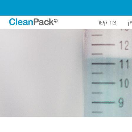
ק
צור קשר