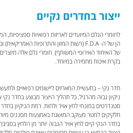
ייצור בחדרים נקיים
לחומרי הגלם המיועדים לאריזות רפואיות ספציפיות, המי
של האיחוד האירופי המשותף). חומרי גלם אלה מיוצרים
בקרת איכות מחמירה במיוחד.
חדר נקי – בתעשיית המארזים ליישומים רפואיים ולתע
ניקיון גבוה מהרגיל, כל תהליך הייצור מבוצע בחדר נקי
סטנדרטים במונחי לחץ אויר ולחות. רמת הניקיון בחדר
חלקיקים למטר מעוקב המושגת באמצעות מסננים מיוחד
בחדר הנקי קיים לחץ אויר הגבוה יותר מן הלחץ בסביבה 
הציוד הנמצא בו עשויים מחומרים שאינם פולטים חלקיק