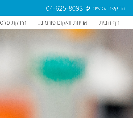
04-625-8093
התקשרו עכשיו:
דף הבית
אריזות וואקום פורמינג
הזרקת פלסט