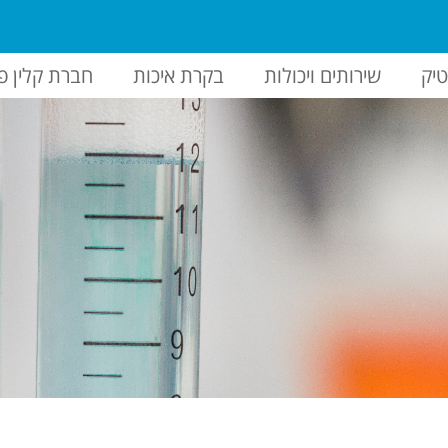
יק
שירותים ויכולות
בקרת איכות
חברת קלין פ