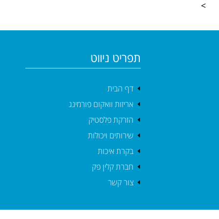
>
תפריט ניווט
דף הבית
אריזות וואקום פורמינג
הזרקת פלסטיק
שירותים ויכולות
בקרת איכות
חברת קלין פק
צור קשר