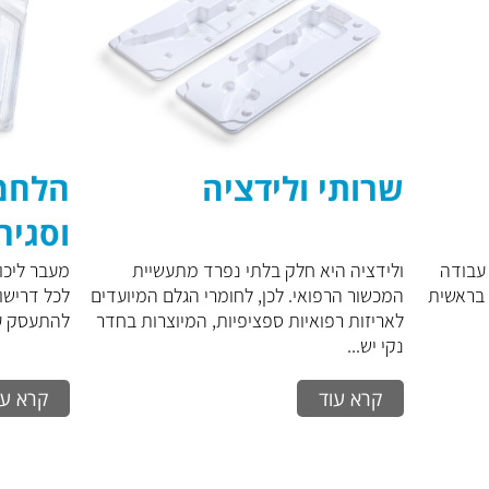
שרותי ולידציה
הלחמ
וסגיר
נקיים
 עבודה
ולידציה היא חלק בלתי נפרד מתעשיית
מעבר ליכו
 בראשית
המכשור הרפואי. לכן, לחומרי הגלם המיועדים
לכל דרישו
לאריזות רפואיות ספציפיות, המיוצרות בחדר
להתעסק עם
נקי יש...
קרא עוד
קרא עו