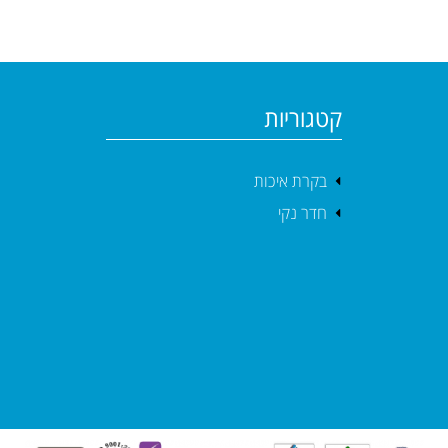
קטגוריות
בקרת איכות
חדר נקי