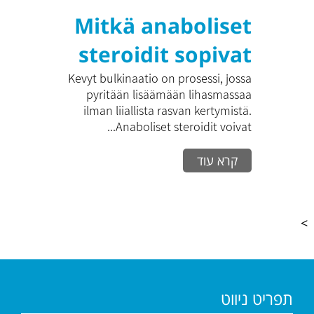
Mitkä anaboliset
steroidit sopivat
hyvin kevyeen
Kevyt bulkinaatio on prosessi, jossa
pyritään lisäämään lihasmassaa
bulkinaatioon?
ilman liiallista rasvan kertymistä.
Anaboliset steroidit voivat...
קרא עוד
>
תפריט ניווט