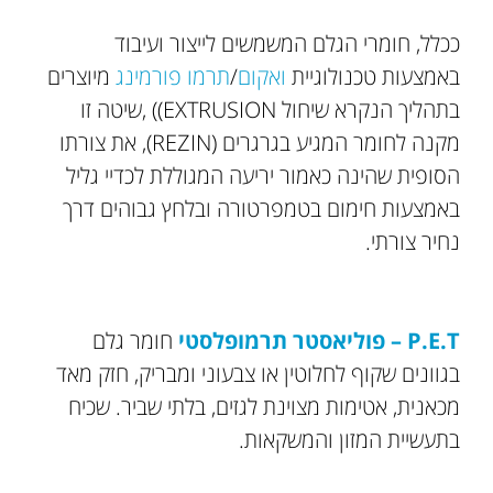
ככלל, חומרי הגלם המשמשים לייצור ועיבוד
באמצעות טכנולוגיית
ואקום
/
תרמו פורמינג
מיוצרים
בתהליך הנקרא שיחול EXTRUSION)) ,שיטה זו
מקנה לחומר המגיע בגרגרים (REZIN), את צורתו
הסופית שהינה כאמור יריעה המגוללת לכדיי גליל
באמצעות חימום בטמפרטורה ובלחץ גבוהים דרך
נחיר צורתי.
P.E.T – פוליאסטר תרמופלסטי
חומר גלם
בגוונים שקוף לחלוטין או צבעוני ומבריק, חזק מאד
מכאנית, אטימות מצוינת לגזים, בלתי שביר. שכיח
בתעשיית המזון והמשקאות.