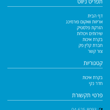
תפריט ניווט
דף הבית
אריזות וואקום פורמינג
הזרקת פלסטיק
שירותים ויכולות
בקרת איכות
חברת קלין פק
צור קשר
קטגוריות
בקרת איכות
חדר נקי
פרטי תקשורת
04-625-8093