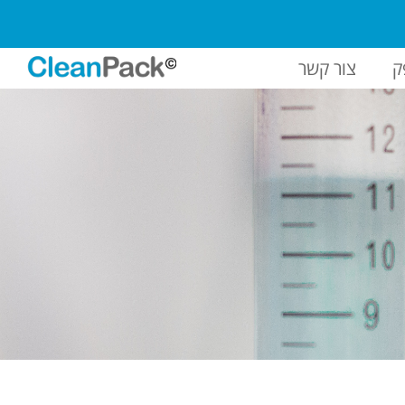
ק
צור קשר