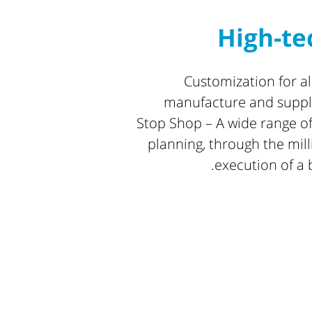
High-te
Customization for a
manufacture and supply 
Stop Shop – A wide range of
planning, through the mill
execution of a b