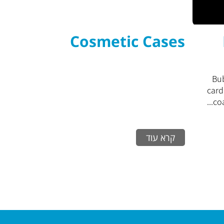
Cosmetic Cases
Bub
card
coa
קרא עוד