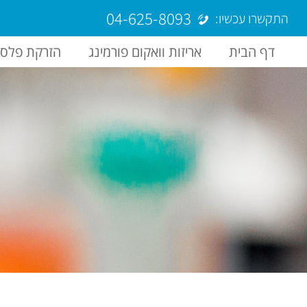
04-625-8093
התקשרו עכשיו:
דף הבית
אריזות וואקום פורמינג
הזרקת פלסט