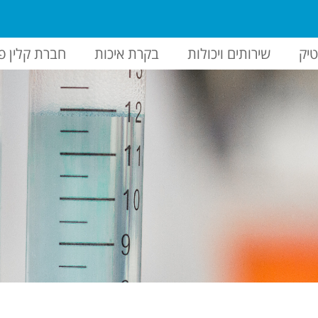
יק
שירותים ויכולות
בקרת איכות
חברת קלין פ