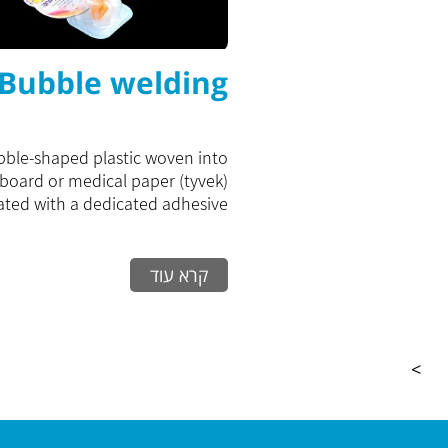
Bubble welding
ble-shaped plastic woven into
board or medical paper (tyvek)
ted with a dedicated adhesive...
קרא עוד
>