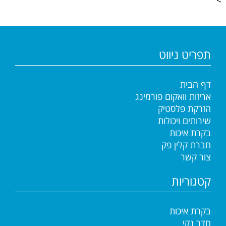
תפריט ניווט
דף הבית
אריזות וואקום פורמינג
הזרקת פלסטיק
שירותים ויכולות
בקרת איכות
חברת קלין פק
צור קשר
קטגוריות
בקרת איכות
חדר נקי