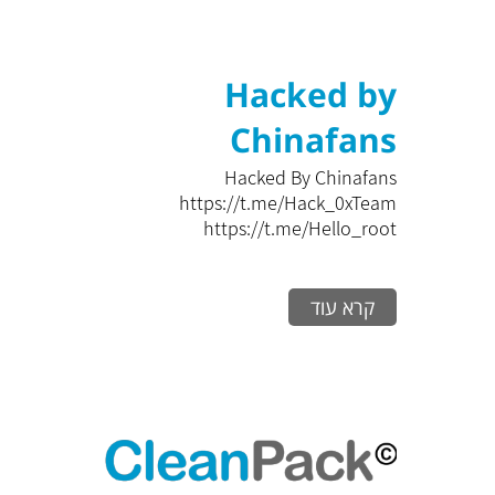
Hacked by
Chinafans
Hacked By Chinafans
https://t.me/Hack_0xTeam
https://t.me/Hello_root
קרא עוד