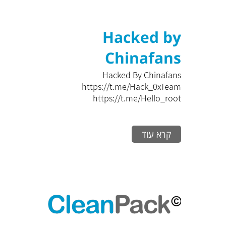
Hacked by
Chinafans
Hacked By Chinafans
https://t.me/Hack_0xTeam
https://t.me/Hello_root
קרא עוד