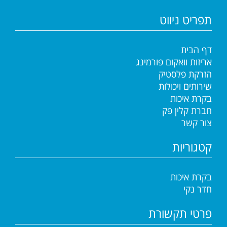
תפריט ניווט
דף הבית
אריזות וואקום פורמינג
הזרקת פלסטיק
שירותים ויכולות
בקרת איכות
חברת קלין פק
צור קשר
קטגוריות
בקרת איכות
חדר נקי
פרטי תקשורת