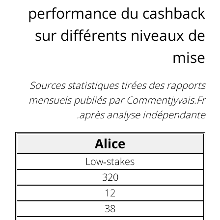
performance du cashback
sur différents niveaux de
mise
Sources statistiques tirées des rapports
mensuels publiés par Commentjyvais.Fr
après analyse indépendante.
Alice
Low‑stakes
320
12
38