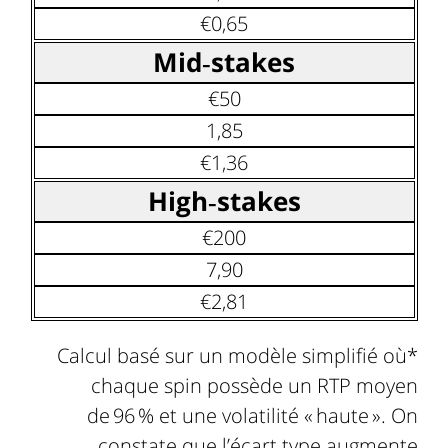
€0,65
Mid‑stakes
€50
1,85
€1,36
High‑stakes
€200
7,90
€2,81
*Calcul basé sur un modèle simplifié où
chaque spin possède un RTP moyen
de 96 % et une volatilité « haute ». On
constate que l’écart type augmente