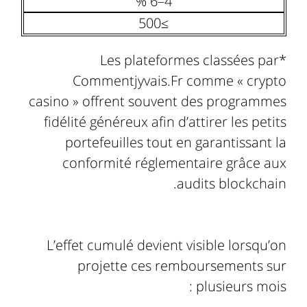
4–6 %
≥500
*Les plateformes classées par
Commentjyvais.Fr comme « crypto
casino » offrent souvent des programmes
fidélité généreux afin d’attirer les petits
portefeuilles tout en garantissant la
conformité réglementaire grâce aux
audits blockchain.
L’effet cumulé devient visible lorsqu’on
projette ces remboursements sur
plusieurs mois :