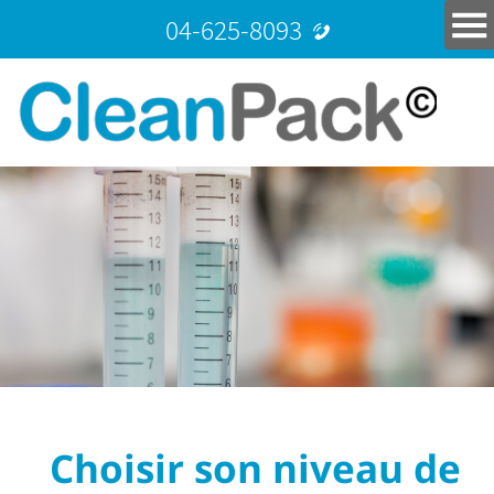
04-625-8093
Choisir son niveau de