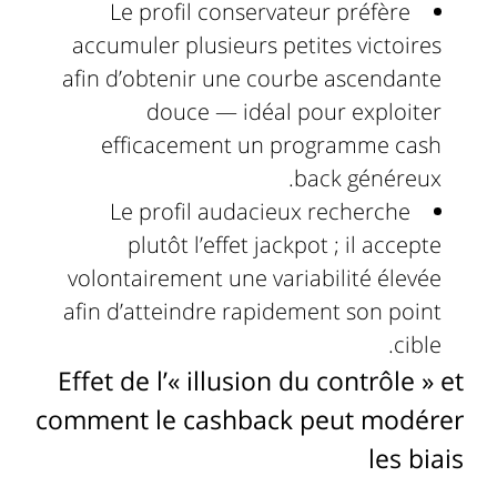
Le profil conservateur préfère
accumuler plusieurs petites victoires
afin d’obtenir une courbe ascendante
douce — idéal pour exploiter
efficacement un programme cash
back généreux.
Le profil audacieux recherche
plutôt l’effet jackpot ; il accepte
volontairement une variabilité élevée
afin d’atteindre rapidement son point
cible.
Effet de l’« illusion du contrôle » et
comment le cashback peut modérer
les biais