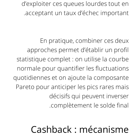
d’exploiter ces queues lourdes tout en
acceptant un taux d’échec important.
En pratique, combiner ces deux
approches permet d’établir un profil
statistique complet : on utilise la courbe
normale pour quantifier les fluctuations
quotidiennes et on ajoute la composante
Pareto pour anticiper les pics rares mais
décisifs qui peuvent inverser
complètement le solde final.
Cashback : mécanisme