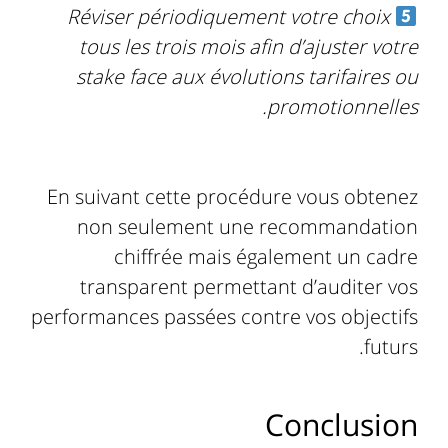
Réviser périodiquement votre choix
tous les trois mois afin d’ajuster votre
stake face aux évolutions tarifaires ou
promotionnelles.
En suivant cette procédure vous obtenez
non seulement une recommandation
chiffrée mais également un cadre
transparent permettant d’auditer vos
performances passées contre vos objectifs
futurs.
Conclusion