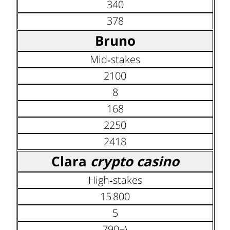
340
378
Bruno
Mid‑stakes
2100
8
168
2250
2418
Clara
crypto casino
High‑stakes
15 800
5
\~790