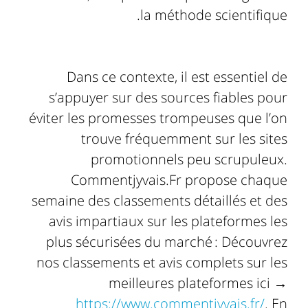
la méthode scientifique.
Dans ce contexte, il est essentiel de
s’appuyer sur des sources fiables pour
éviter les promesses trompeuses que l’on
trouve fréquemment sur les sites
promotionnels peu scrupuleux.
Commentjyvais.Fr propose chaque
semaine des classements détaillés et des
avis impartiaux sur les plateformes les
plus sécurisées du marché : Découvrez
nos classements et avis complets sur les
meilleures plateformes ici →
https://www.commentjyvais.fr/
. En