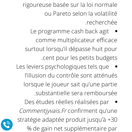
rigoureuse basée sur la loi normale
ou Pareto selon la volatilité
recherchée.
Le programme cash back agit
comme multiplicateur efficace
surtout lorsqu’il dépasse huit pour
cent pour les petits budgets.
Les leviers psychologiques tels que
l’illusion du contrôle sont atténués
lorsque le joueur sait qu’une partie
substantielle sera remboursée.
Des études réelles réalisées par
Commentjyvais.Fr
confirment qu’une
stratégie adaptée produit jusqu’à +30
% de gain net supplémentaire par