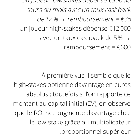
Un joueur low‑stakes dépense €300 au
cours du mois avec un taux cashback
de 12 % → remboursement = €36
Un joueur high‑stakes dépense €12 000
avec un taux cashback de 5 % →
remboursement = €600
À première vue il semble que le
high‑stakes obtienne davantage en euros
absolus ; toutefois si l’on rapporte ce
montant au capital initial (EV), on observe
que le ROI net augmente davantage chez
le low‑stake grâce au multiplicateur
proportionnel supérieur.