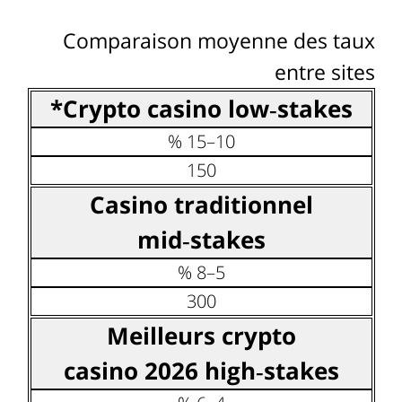
Comparaison moyenne des taux
entre sites
Crypto casino low‑stakes*
10–15 %
150
Casino traditionnel
mid‑stakes
5–8 %
300
Meilleurs crypto
casino 2026 high‑stakes