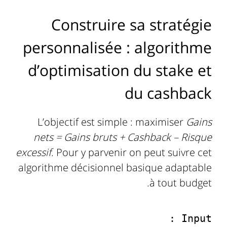
Construire sa stratégie
personnalisée : algorithme
d’optimisation du stake et
du cashback
L’objectif est simple : maximiser
Gains
nets = Gains bruts + Cashback – Risque
excessif
. Pour y parvenir on peut suivre cet
algorithme décisionnel basique adaptable
à tout budget.