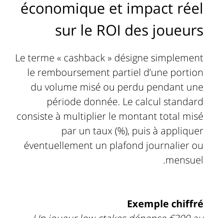
économique et impact réel
sur le ROI des joueurs
Le terme « cashback » désigne simplement
le remboursement partiel d’une portion
du volume misé ou perdu pendant une
période donnée. Le calcul standard
consiste à multiplier le montant total misé
par un taux (%), puis à appliquer
éventuellement un plafond journalier ou
mensuel.
Exemple chiffré