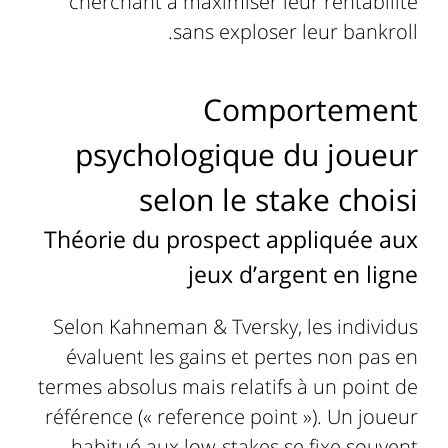
cherchant à maximiser leur rentabilité
sans exploser leur bankroll.
Comportement
psychologique du joueur
selon le stake choisi
Théorie du prospect appliquée aux
jeux d’argent en ligne
Selon Kahneman & Tversky, les individus
évaluent les gains et pertes non pas en
termes absolus mais relatifs à un point de
référence (« reference point »). Un joueur
habitué aux low‑stakes se fixe souvent