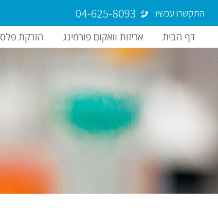
04-625-8093
התקשרו עכשיו:
דף הבית
אריזות וואקום פורמינג
הזרקת פלסט