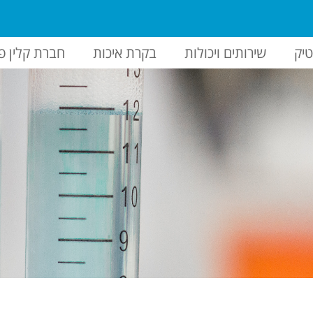
יק
שירותים ויכולות
בקרת איכות
חברת קלין פ