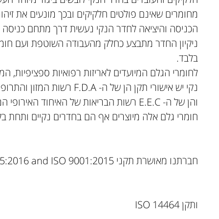
מחומרים שאינם פולטים חלקיקים ובכך מונעים את זיהו
הכניסה והיציאה לחדר הנקי נעשית דרך מתחם כניסה ו
ניקיון החדר מתבצע כחלק מהעבודה השוטפת ועם חומרי 
בלבד.
לחומרי הגלם המיועדים לאריזות רפואיות ספציפיות, המ
נקי יש אישורי תקן הן של ה- F.D.A רשות המזון והתרופות האמריקאי
והן של ה- E.E.C רשות הבריאות של האיחוד האירופי המשותף.
חומרי גלם אלה מיוצרים אף הם בחדרים נקיים ותחת בק
חברתנו מאושרת תקני ISO 13485:2016 and ISO 9001:2015
ותקן ISO 14464