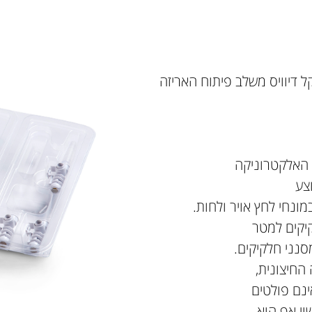
דיוויס משלב פיתוח האריזה
ת האלקטרוניקה
צע
ונחי לחץ אויר ולחות.
יקים למטר
נני חלקיקים.
החיצונית,
ינם פולטים
וי אף הוא