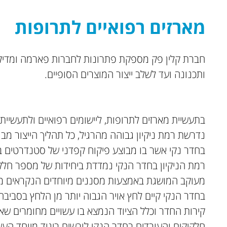
מארזים רפואיים לתרופות
חברת קלין פק מספקת פתרונות לחברות פארמה ומדיקל 
ותכנונה ועד לשלב ייצור המוצרים הסופיים.
בתעשיית מארזים לתרופות, ליישומים רפואיים ולתעשיי
נדרשת רמת ניקיון גבוהה מהרגיל, כל תהליך הייצור מבו
בחדר נקי אשר בו מבוצע פיקוח קפדני של סטנדרטים במ
רמת הניקיון בחדר הנקי נמדדת ביחידות של מספר חלק
מעוקב המושגת באמצעות מסננים מיוחדים הנקראים מס
בחדר הנקי קיים לחץ אויר הגבוה יותר מן הלחץ בסביבה 
קירות החדר וכלל הציוד הנמצא בו עשויים מחומרים שא
חלקיקים והעובדים בחדר הנקי לובשים ביגוד מיוחד העש