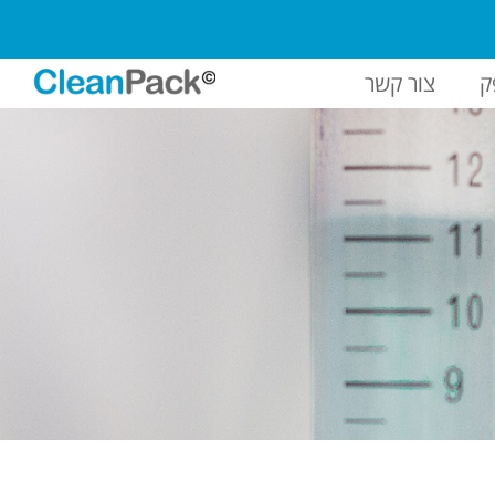
ק
צור קשר