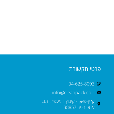
פרטי תקשורת
04-625-8093
info@cleanpack.co.il
קלין-פאק - קיבוץ המעפיל, ד.נ.
עמק חפר 38857