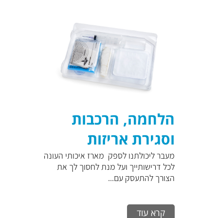
הלחמה, הרכבות
וסגירת אריזות
בחדרים נקיים
מעבר ליכולתנו לספק מארז איכותי העונה
לכל דרישותייך ועל מנת לחסוך לך את
הצורך להתעסק עם...
קרא עוד