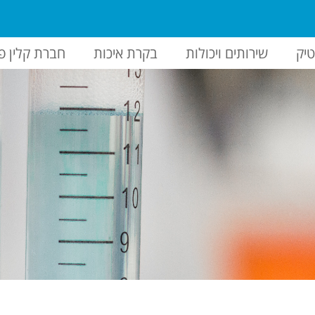
יק
שירותים ויכולות
בקרת איכות
חברת קלין פ