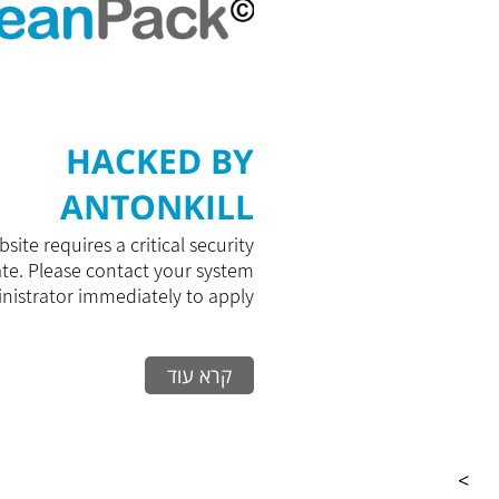
HACKED BY
ANTONKILL
site requires a critical security
te. Please contact your system
istrator immediately to apply...
קרא עוד
>