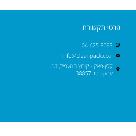
פרטי תקשורת
04-625-8093
info@cleanpack.co.il
קלין-פאק - קיבוץ המעפיל, ד.נ.
עמק חפר 38857