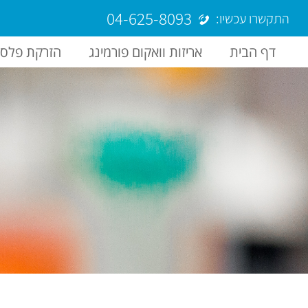
04-625-8093
התקשרו עכשיו:
דף הבית
אריזות וואקום פורמינג
הזרקת פלסט