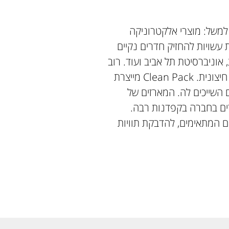
 למשל: מוצרי אלקטרוניקה
ת עשויות להחזיק חדרים נקיים
 אוניברסיטת תל אביב ועוד. רוב
החברות הזקוקות לחדרים נקיים, שוכרות אותם מחברה חיצונית. Clean Pack מייצרת
 השייכים לה. המארזים של
הם מיוצרים בחברה בקפדנות רבה.
ות במוצרים המתאימים, להדבקת תוויות