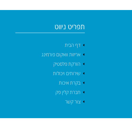
תפריט ניווט
דף הבית
אריזות וואקום פורמינג
הזרקת פלסטיק
שירותים ויכולות
בקרת איכות
חברת קלין פק
צור קשר