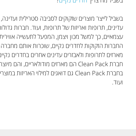
בשביל מה צריך
חדרים נקיים
?
בשביל לייצר מוצרים שזקוקים לסביבה סטרילית ועדינה,
עדינים, תרופות ואריזות של תרופות, ועוד. חברות גדולו
עצמאיים, כך למשל מכון ויצמן, המפעל לתעשייה אווירית,
מארזים לתרופות ולאבזרים עדינים אחרים בחדרים נקיים
חברת Clean Pack הם מארזים מודולאריים, ו
בחברת Clean Pack גם דואגים למילוי האריז
ועוד.