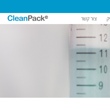
ק
צור קשר