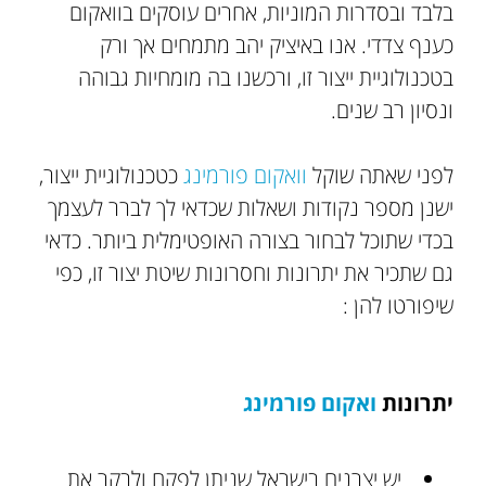
בלבד ובסדרות המוניות, אחרים עוסקים בוואקום
כענף צדדי. אנו באיציק יהב מתמחים אך ורק
בטכנולוגיית ייצור זו, ורכשנו בה מומחיות גבוהה
ונסיון רב שנים.
לפני שאתה שוקל
וואקום פורמינג
כטכנולוגיית ייצור,
ישנן מספר נקודות ושאלות שכדאי לך לברר לעצמך
בכדי שתוכל לבחור בצורה האופטימלית ביותר. כדאי
גם שתכיר את יתרונות וחסרונות שיטת יצור זו, כפי
שיפורטו להן :
יתרונות
ואקום פורמינג
יש יצרנים בישראל שניתן לפקח ולבקר את