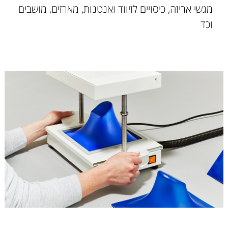
מגשי אריזה, כיסויים לזיווד ואנטנות, מארזים, מושבים
וכד