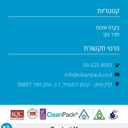
קטגוריות
בקרת איכות
חדר נקי
פרטי תקשורת
04-625-8093
info@cleanpack.co.il
קלין-פאק - קיבוץ המעפיל, ד.נ. עמק חפר 38857