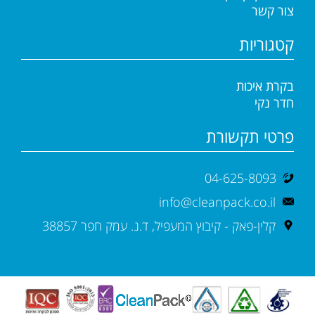
צור קשר
קטגוריות
בקרת איכות
חדר נקי
פרטי תקשורת
04-625-8093
info@cleanpack.co.il
קלין-פאק - קיבוץ המעפיל, ד.נ. עמק חפר 38857