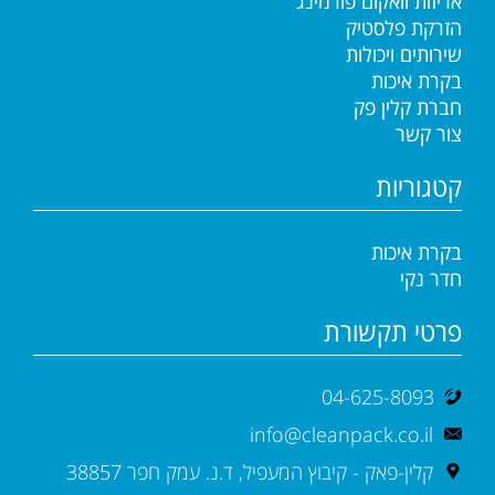
אריזות וואקום פורמינג
הזרקת פלסטיק
שירותים ויכולות
בקרת איכות
חברת קלין פק
צור קשר
קטגוריות
בקרת איכות
חדר נקי
פרטי תקשורת
04-625-8093
info@cleanpack.co.il
קלין-פאק - קיבוץ המעפיל, ד.נ. עמק חפר 38857