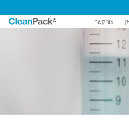
ק
צור קשר