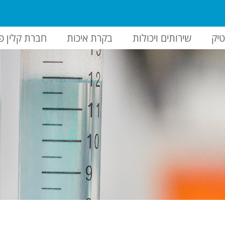
יק
שירותים ויכולות
בקרת איכות
חברת קלין פ