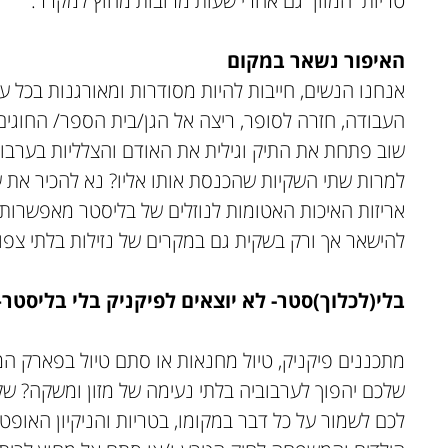
טריות המזון גם אחרי שעות מרובות מחוץ למקרר.
האיפור נשאר במקום
אנחנו הנשים, חייבות להיות מסודרות ומאורגנות בכל 
העבודה, חזרה לסופר, ריצה אל הגן/בית הספר/ החוגים
שוב פתחת את התיק וגילית את האודם והצלליות בערבו
למרות שתי השקיות שהכנסת אותו אליו? נא להכיר את 
אריזות האיכות האטומות לנוזלים של בליסטר מאפשרות 
להישאר אך ורק בשקית גם במקרים של נזילות בלתי צפוי
בלי(לכלוך)סטר- לא יוצאים לפיקניק בלי בליסטר
–
מתכננים פיקניק, טיול מחנאות או סתם טיול בפארק ה
שלכם יהפוך לערבוביה בלתי נעימה של מזון ומשקה? שק
לכם לשמור על כל דבר במקומו, בטריות והניקיון האופט