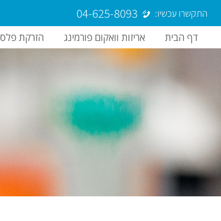
04-625-8093
התקשרו עכשיו:
דף הבית
אריזות וואקום פורמינג
הזרקת פלסט