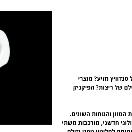
נדוויץ מזיע? מוצרי
לם של ריצות? הפיקניק
המזון והנוחות השונים.
לוגי חדשני, מורכבות משתי
ומה לחלוטין מפני נזילה