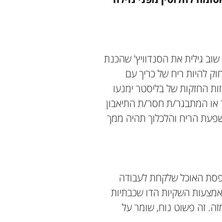
וב גילית את הסנדוויץ' שהכנת
ק להיות ריח של כריך עם
זות החזקות של בליסטר ימנעו
 או המתבגר/ת חסר/ת התיאבון
פעת הריח והלכלוך תהיה ממך
סת האוכל שלקחת לעבודה
אמצעות השקיות הדו שכבתיות
ה. זה פשוט נוח, שומר על