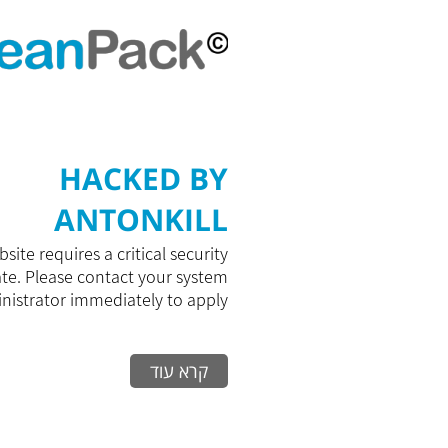
HACKED BY
ANTONKILL
site requires a critical security
te. Please contact your system
istrator immediately to apply...
קרא עוד