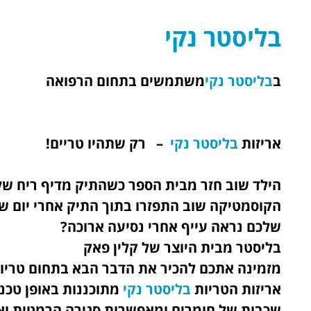
בליסטר נקי
ב
בליסטר נקי
משתמשים בתחום הרפואה
אריזות
בליסטר נקי
– רק שתהיו טריים!
הילד שוב חזר מבית הספר כשהתיק מדיף ריח של ס
הקוסמטיקה שוב התפזרו בתוך התיק אחרי יום ש
שלכם נראה עייף אחרי נסיעה ארוכה
?
בליסטר מבית היוצר של קלין פאק
מזמינה אתכם להכיר את הדבר הבא בתחום טריות 
אריזות הטריות
בליסטר נקי
מתוכננות באופן טכנו
שכבות של חומרים ומאפשרות סגירה הרמטית ואט